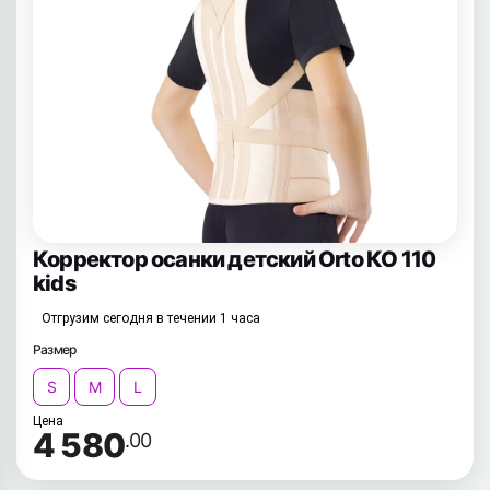
Корректор осанки детский Orto КО 110
kids
Отгрузим сегодня в течении 1 часа
Размер
S
M
L
Цена
4 580
.00