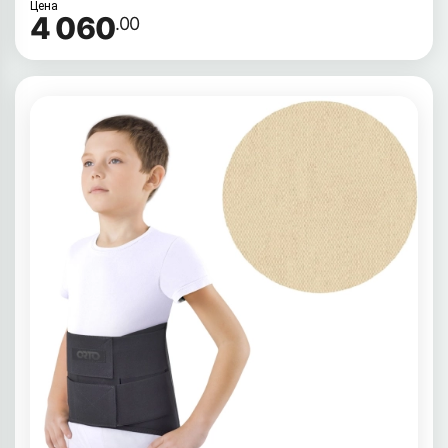
Цена
4 060
.00