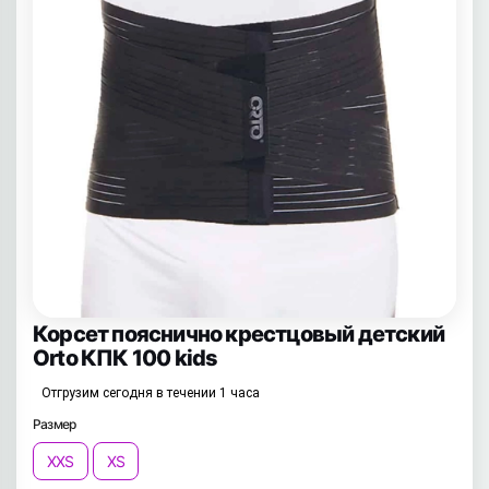
Корсет пояснично крестцовый детский
Orto КПК 100 kids
Отгрузим сегодня в течении 1 часа
Размер
XXS
XS