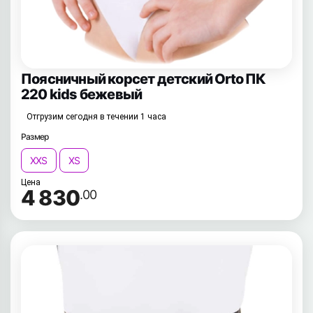
Поясничный корсет детский Orto ПК
220 kids бежевый
Отгрузим сегодня в течении 1 часа
Размер
XXS
XS
Цена
4 830
.00