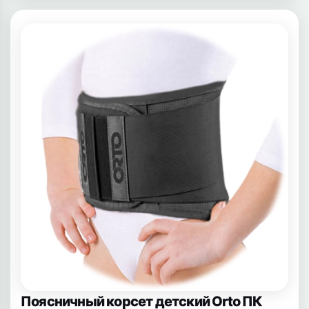
Поясничный корсет детский Orto ПК