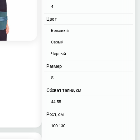
4
Цвет
Бежевый
Серый
Черный
Размер
S
Обхват талии, см
44-55
Рост, см
100-130