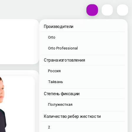
Производители
Orto
Orto Professional
Страна изготовления
Россия
Тайвань
Степень фиксации
Полужесткая
Количество ребер жесткости
2