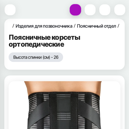
Изделия для позвоночника
Поясничный отдел
Кор
Поясничные корсеты
ортопедические
Высота спинки (см) - 26