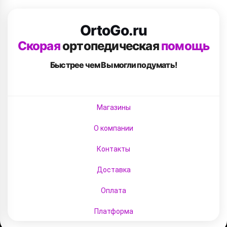
OrtoGo.ru
Скорая
ортопедическая
помощь
Быстрее чем Вы
могли подумать!
Магазины
О компании
Контакты
Доставка
Оплата
Платформа