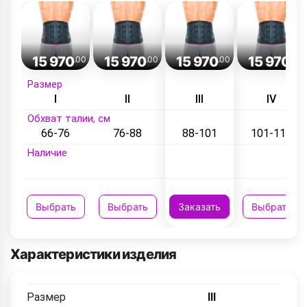
15 970
15 970
15 970
15 970
.00
.00
.00
.00
Размер
I
II
III
IV
Обхват талии, см
66-76
76-88
88-101
101-115
Наличие
Выбрать
Выбрать
Заказать
Выбрать
Характеристики изделия
Размер
III