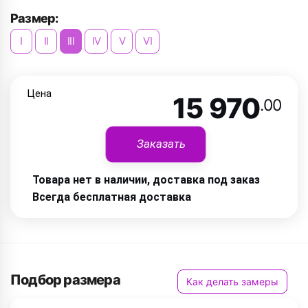
Размер:
I
II
III
IV
V
VI
Цена
15 970
.00
Заказать
Товара нет в наличии, доставка под заказ
Всегда бесплатная доставка
Подбор размера
Как делать замеры