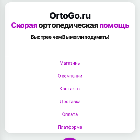
OrtoGo.ru
Скорая
ортопедическая
помощь
Быстрее чем Вы
могли подумать!
Магазины
О компании
Контакты
Доставка
Оплата
Платформа