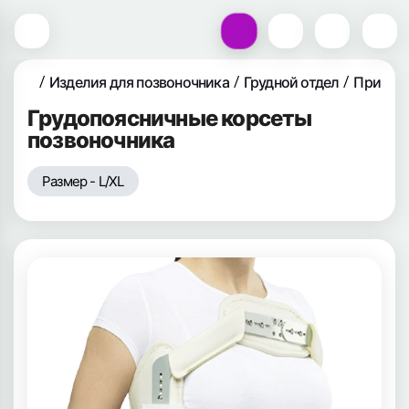
Изделия для позвоночника
Грудной отдел
При тра
Грудопоясничные корсеты
позвоночника
Размер - L/XL