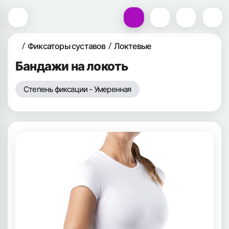
Фиксаторы суставов
Локтевые
Бандажи на локоть
Степень фиксации - Умеренная