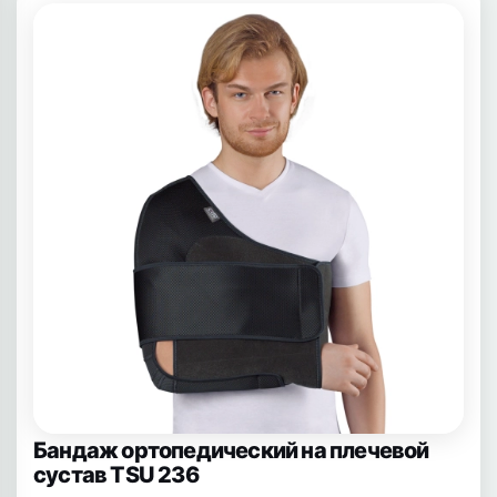
Бандаж ортопедический на плечевой
сустав TSU 236