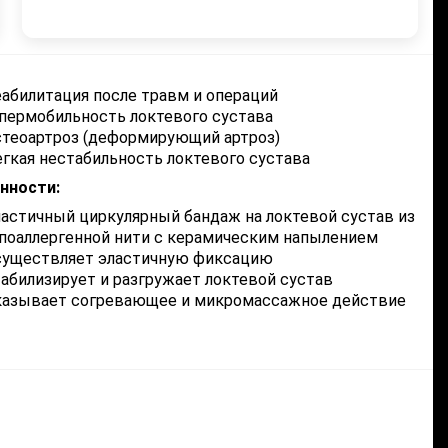
абилитация после травм и операций
пермобильность локтевого сустава
теоартроз (деформирующий артроз)
гкая нестабильность локтевого сустава
нности:
астичный циркулярный бандаж на локтевой сустав из
поаллергенной нити с керамическим напылением
существляет эластичную фиксацию
абилизирует и разгружает локтевой сустав
казывает согревающее и микромассажное действие