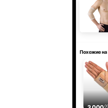
Похожие на 
.0
3 000