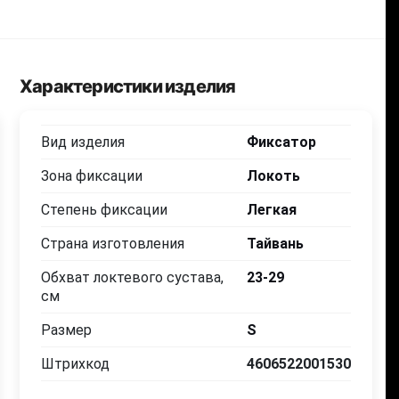
Характеристики изделия
Вид изделия
Фиксатор
Зона фиксации
Локоть
Степень фиксации
Легкая
Страна изготовления
Тайвань
Обхват локтевого сустава,
23-29
см
Размер
S
Штрихкод
4606522001530