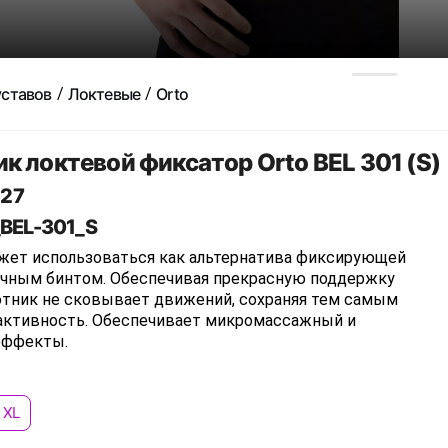
уставов
Локтевые
Orto
к локтевой фиксатор Orto BEL 301 (S)
27
_BEL-301_S
жет использоваться как альтернатива фиксирующей
ичным бинтом. Обеспечивая прекрасную поддержку
котник не сковывает движений, сохраняя тем самым
активность. Обеспечивает микромассажный и
эффекты.
XL