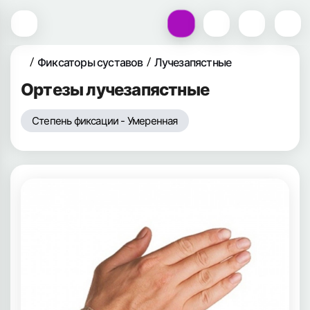
Фиксаторы суставов
Лучезапястные
Ортезы лучезапястные
Степень фиксации - Умеренная