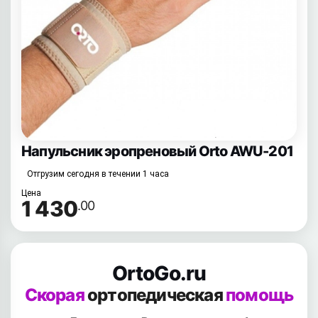
Напульсник эропреновый Orto AWU-201
Отгрузим сегодня в течении 1 часа
Цена
1 430
.00
OrtoGo.ru
Скорая
ортопедическая
помощь