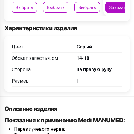
Выбрать
Выбрать
Выбрать
Заказать
Характеристики изделия
Цвет
Серый
Обхват запястья, см
14-18
Сторона
на правую руку
Размер
I
Описание изделия
Показания к применению Medi MANUMED:
Парез лучевого нерва;