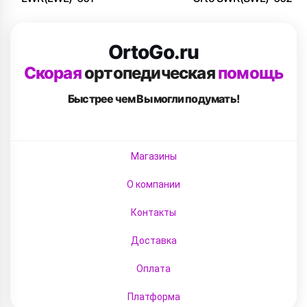
OrtoGo.ru
Скорая
ортопедическая
помощь
Быстрее чем Вы
могли подумать!
Магазины
О компании
Контакты
Доставка
Оплата
Платформа