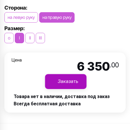
Сторона:
на левую руку
на правую руку
Размер:
o
I
II
III
Цена
6 350
.00
Заказать
Товара нет в наличии, доставка под заказ
Всегда бесплатная доставка