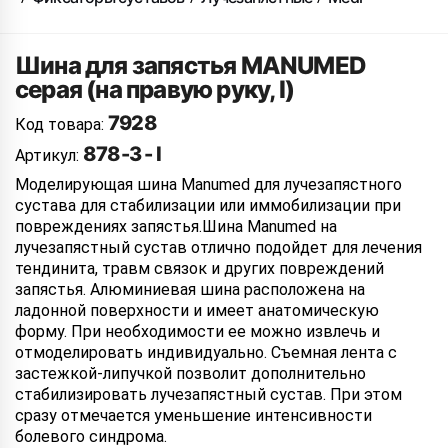
Шина для запястья MANUMED
серая (на правую руку, I)
7928
Код товара:
878-3 - I
Артикул:
Моделирующая шина Manumed для лучезапястного
сустава для стабилизации или иммобилизации при
повреждениях запястья.Шина Manumed на
лучезапястный сустав отлично подойдет для лечения
тендинита, травм связок и других повреждений
запястья. Алюминиевая шина расположена на
ладонной поверхности и имеет анатомическую
форму. При необходимости ее можно извлечь и
отмоделировать индивидуально. Съемная лента с
застежкой-липучкой позволит дополнительно
стабилизировать лучезапястный сустав. При этом
сразу отмечается уменьшение интенсивности
болевого синдрома.