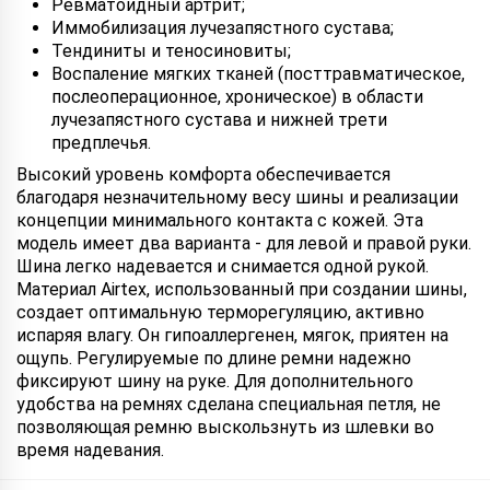
Ревматоидный артрит;
Иммобилизация лучезапястного сустава;
Тендиниты и теносиновиты;
Воспаление мягких тканей (посттравматическое,
послеоперационное, хроническое) в области
лучезапястного сустава и нижней трети
предплечья.
Высокий уровень комфорта обеспечивается
благодаря незначительному весу шины и реализации
концепции минимального контакта с кожей. Эта
модель имеет два варианта - для левой и правой руки.
Шина легко надевается и снимается одной рукой.
Материал Airtex, использованный при создании шины,
создает оптимальную терморегуляцию, активно
испаряя влагу. Он гипоаллергенен, мягок, приятен на
ощупь. Регулируемые по длине ремни надежно
фиксируют шину на руке. Для дополнительного
удобства на ремнях сделана специальная петля, не
позволяющая ремню выскользнуть из шлевки во
время надевания.