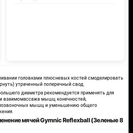
ливании головками плюсневых костей смоделировать
ернуть) утраченный поперечный свод.
большего диаметра рекомендуется применять для
 и взаимомассажа мышц конечностей,
позвоночных мышц и уменьшению общего
жения.
енение мячей Gymnic Reflexball (Зеленые 8