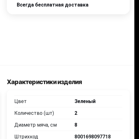
Всегда бесплатная доставка
Характеристики изделия
Цвет
Зеленый
Количество (шт)
2
Диаметр мяча, см
8
Штрихкод
8001698097718