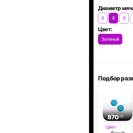
Диаметр мяча
6
8
9
Цвет:
Зеленый
Подбор раз
870
.00
Цвет