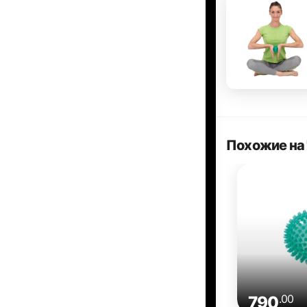
Похожие на 
.00
790