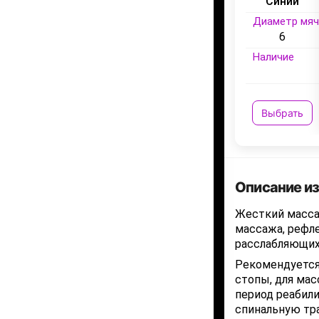
Синий
Диаметр мяч
6
Наличие
Выбрать
Описание и
Жесткий масса
массажа, рефле
расслабляющих 
Рекомендуется
стопы, для мас
период реабили
спинальную тр