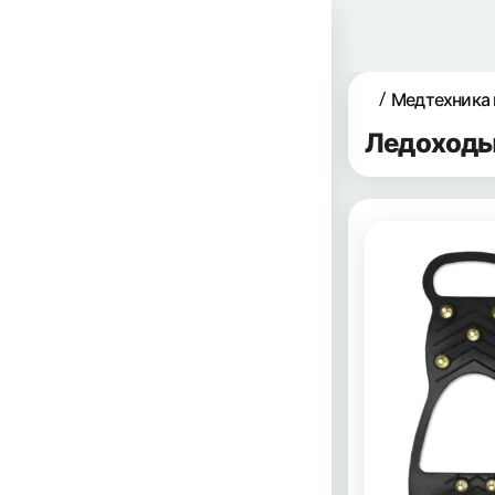
Медтехника 
Ледоходы