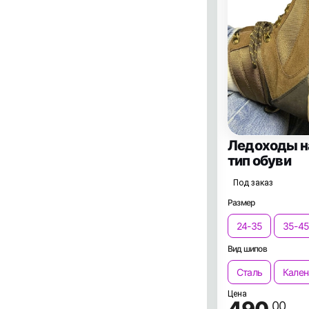
Ледоходы н
тип обуви
Под заказ
Размер
24-35
35-45
Вид шипов
Сталь
Кален
Цена
.00