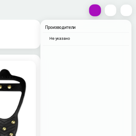
Производители
Не указано