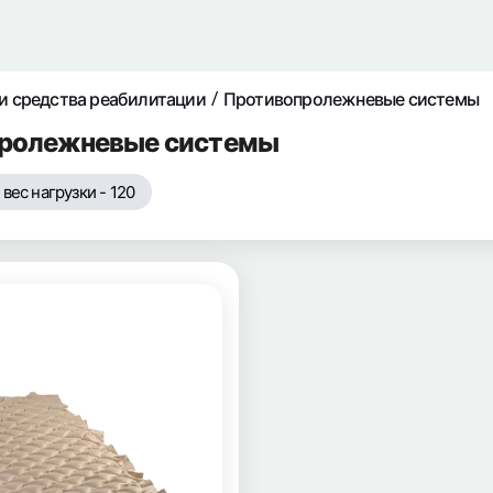
и средства реабилитации
Противопролежневые системы
ролежневые системы
ес нагрузки - 120