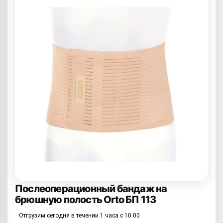
Послеоперационный бандаж на
брюшную полость Orto БП 113
Отгрузим сегодня в течении 1 часа с 10:00