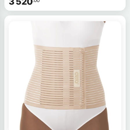
3 520
.00