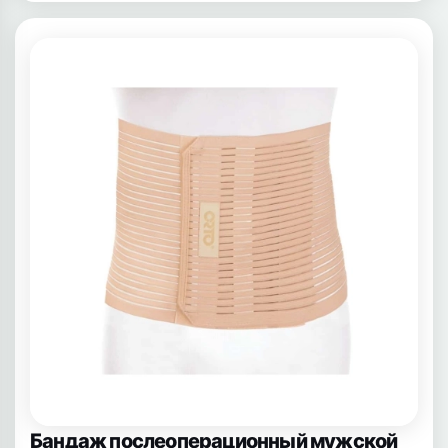
Бандаж послеоперационный мужской