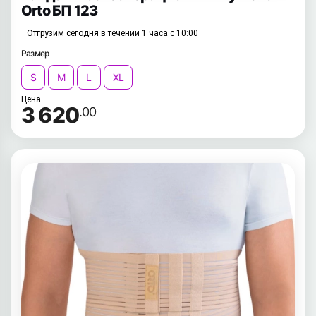
Orto БП 123
Отгрузим сегодня в течении 1 часа с 10:00
Размер
S
M
L
XL
Цена
3 620
.00