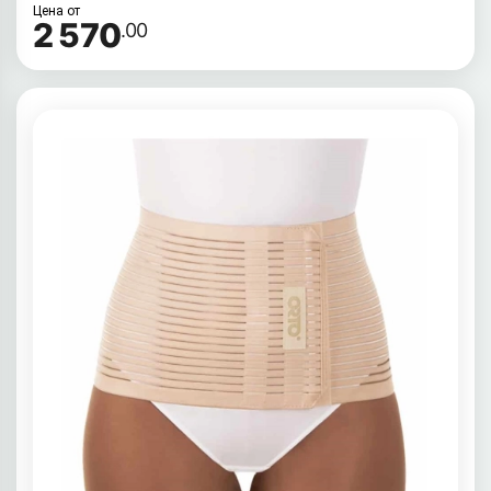
Цена от
2 570
.00