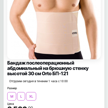
Бандаж послеоперационный
абдомиальный на брюшную стенку
высотой 30 см Orto БП-121
Отгрузим сегодня в течении 1 часа с 10:00
Размер
M
L
XL
Цена