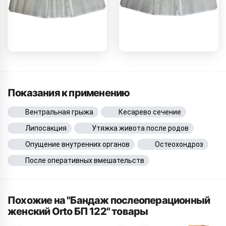
Показания к применению
Вентральная грыжа
Кесарево сечение
Липосакция
Утяжка живота после родов
Опущение внутренних органов
Остеохондроз
После оперативных вмешательств
Похожие на "Бандаж послеоперационный
женский Orto БП 122" товары