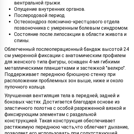
вентральной грыжи.
Опущение внутренних органов.
Послеродовой период.
Остеохондроз пояснично-крестцового отдела
позвоночника с умеренным болевым синдромом.
Состояние после липосакции в области живота и
спины.
Облегченный послеоперационный бандаж высотой 24
см умеренной фиксации с анатомическим профилем
для женского типа фигуры, оснащен 4-мя гибкими
металлическими планшетками и застежкой "велкро".
Поддерживает переднюю брюшную стенку при
расположении проблемных зон выше, ниже и около
пупочного кольца.
Улучшенная вентиляция тела в передней, задней и
боковых частях. Достигается благодаря основе из
эластичного полотна с особой разреженной вязкой и
фиксирующим элементам с раздельной
конструкцией. Такая конструкция обеспечивает
растяжимую переднюю часть,что облегчает дыхание,
позволяет его использовать при сопутствующей