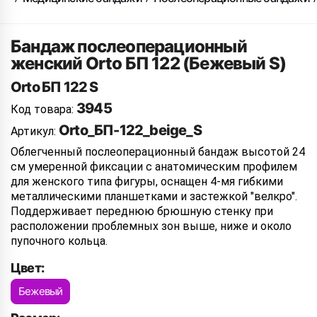
Бандаж послеоперационный
женский Orto БП 122 (Бежевый S)
Orto БП 122 S
3945
Код товара:
Orto_БП-122_beige_S
Артикул:
Облегченный послеоперационный бандаж высотой 24
см умеренной фиксации с анатомическим профилем
для женского типа фигуры, оснащен 4-мя гибкими
металлическими планшетками и застежкой "велкро".
Поддерживает переднюю брюшную стенку при
расположении проблемных зон выше, ниже и около
пупочного кольца.
Цвет:
Бежевый