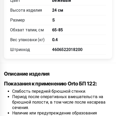
Цвет
Бежевый
Высота изделия
24 см
Размер
S
Обхват талии, см
65-85
Вес упаковки (кг)
0.4
Штрихкод
4606522018200
Описание изделия
Показания к применению Orto БП 122:
Слабость передней брюшной стенки.
Период после оперативных вмешательств на
брюшной полости, в том числе после кесарева
сечения.
Наличие или предупреждение образования