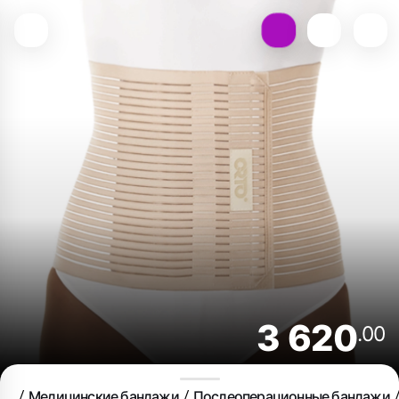
3 620
.00
Медицинские бандажи
Послеоперационные бандажи