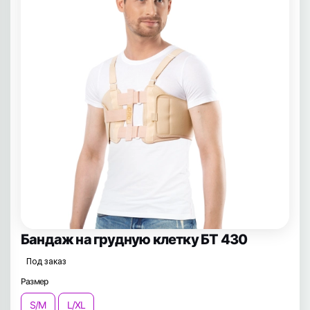
Бандаж на грудную клетку БТ 430
Под заказ
Размер
S/M
L/XL