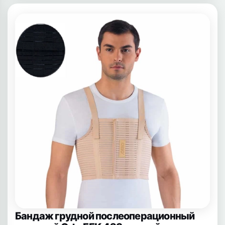
Бандаж грудной послеоперационный