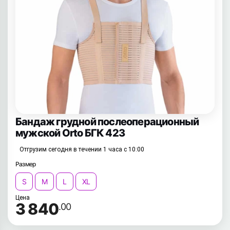
Бандаж грудной послеоперационный
мужской Orto БГК 423
Отгрузим сегодня в течении 1 часа с 10:00
Размер
S
M
L
XL
Цена
3 840
.00