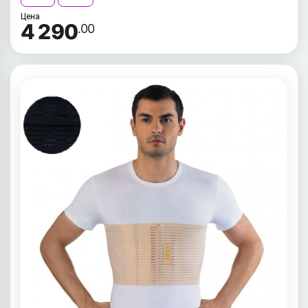
Цена
4 290
.00