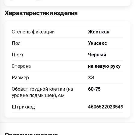
Характеристики изделия
Степень фиксации
Жесткая
Пол
Унисекс
Цвет
Черный
Сторона
на левую руку
Размер
XS
Обхват грудной клетки (на
60-75
уровне подмышек), см
Штрихкод
4606522023549