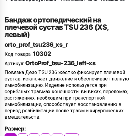
Бандаж ортопедический на
плечевой сустав TSU 236 (XS,
левый)
orto_prof_tsu236_xs_r
10302
Код товара:
OrtoProf_tsu-236_left-xs
Артикул:
Повязка Дезо TSU 236 жёстко фиксирует плечевой
сустав, исключает движение и обеспечивает полную
иммобилизацию. Изделие используется при
серьёзных травмах конечности: вывихах, переломах,
растяжениях, необходим при транспортной
иммобилизации, способствует восстановлению в
период реабилитации после травм и хирургических
вмешательств.
Размер: