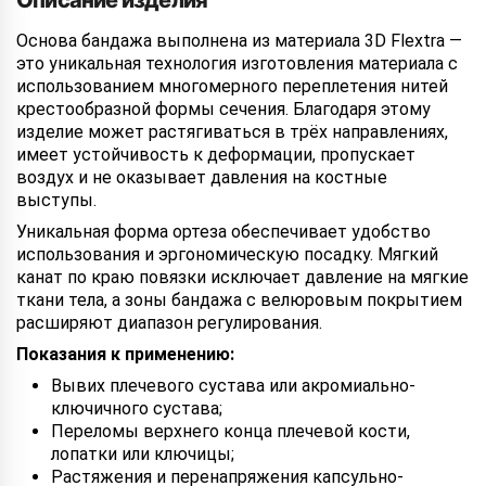
Описание изделия
Основа бандажа выполнена из материала 3D Flextra —
это уникальная технология изготовления материала с
использованием многомерного переплетения нитей
крестообразной формы сечения. Благодаря этому
изделие может растягиваться в трёх направлениях,
имеет устойчивость к деформации, пропускает
воздух и не оказывает давления на костные
выступы.
Уникальная форма ортеза обеспечивает удобство
использования и эргономическую посадку. Мягкий
канат по краю повязки исключает давление на мягкие
ткани тела, а зоны бандажа с велюровым покрытием
расширяют диапазон регулирования.
Показания к применению:
Вывих плечевого сустава или акромиально-
ключичного сустава;
Переломы верхнего конца плечевой кости,
лопатки или ключицы;
Растяжения и перенапряжения капсульно-