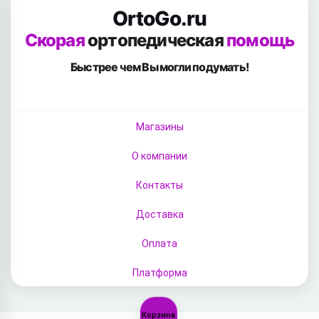
OrtoGo.ru
Скорая
ортопедическая
помощь
Быстрее чем Вы
могли подумать!
Магазины
О компании
Контакты
Доставка
Оплата
Платформа
Корзина