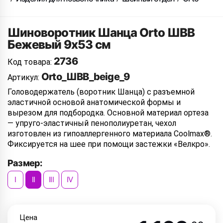
Шиноворотник Шанца Orto ШВВ
Бежевый 9х53 см
2736
Код товара:
Orto_ШВВ_beige_9
Артикул:
Головодержатель (воротник Шанца) с разъемной
эластичной основой анатомической формы и
вырезом для подбородка. Основной материал ортеза
― упруго-эластичный пенополиуретан, чехол
изготовлен из гипоаллергенного материала Coolmax®.
Фиксируется на шее при помощи застежки «Велкро».
Размер:
I
II
III
IV
Цена