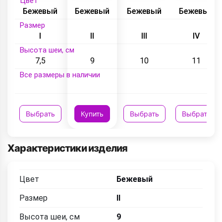
Цвет
Бежевый
Бежевый
Бежевый
Бежевый
Размер
I
II
III
IV
Высота шеи, см
7,5
9
10
11
Все размеры в наличии
Выбрать
Купить
Выбрать
Выбрать
Характеристики изделия
Цвет
Бежевый
Размер
II
Высота шеи, см
9