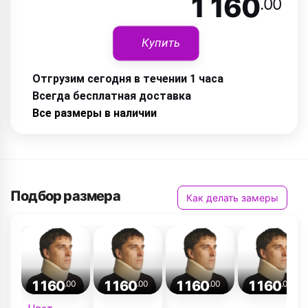
1 160
.00
Купить
Отгрузим сегодня в течении 1 часа
Всегда бесплатная доставка
Все размеры в наличии
Подбор размера
Как делать замеры
1 160
1 160
1 160
1 160
.00
.00
.00
.00