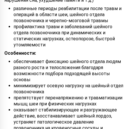
нарушения сна, ухудшение памяти и т.д.)
различные периоды реабилитации после травм и
операций в области шеи, шейного отдела
позвоночника и черепно-мозговой травмы
профилактика травм и заболеваний шейного
отдела позвоночника при динамических и
статических нагрузках, остеопорозе, быстрой
утомляемости
Особенности:
обеспечивает фиксацию шейного отдела людям
разного роста и телосложения благодаря
возможности подбора подходящей высоты
основы
минимизирует осевую нагрузку на шейный отдел
позвоночника
препятствует перенапряжению и травматизации
мышц шеи при физических нагрузках
оказывает стабилизирующее и разгружающее
действие, восстанавливает шейный лордоз,
устраняет патологическое давление
позвоночника на кровеносные сосуды и