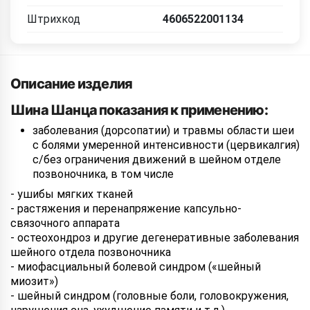
Штрихкод
4606522001134
Описание изделия
Шина Шанца показания к применению:
заболевания (дорсопатии) и травмы области шеи
с болями умеренной интенсивности (цервикалгия)
с/без ограничения движений в шейном отделе
позвоночника, в том числе
- ушибы мягких тканей
- растяжения и перенапряжение капсульно-
связочного аппарата
- остеохондроз и другие дегенеративные заболевания
шейного отдела позвоночника
- миофасциальный болевой синдром («шейный
миозит»)
- шейный синдром (головные боли, головокружения,