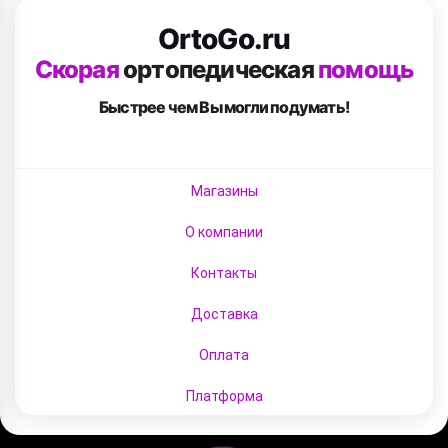
OrtoGo.ru
Скорая
ортопедическая
помощь
Быстрее чем Вы
могли подумать!
Магазины
О компании
Контакты
Доставка
Оплата
Платформа