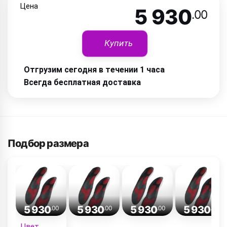
Цена
5 930
.00
Купить
Отгрузим сегодня в течении 1 часа
Всегда бесплатная доставка
Подбор размера
5 930
5 930
5 930
5 930
.00
.00
.00
.00
Цвет