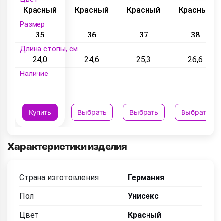
Красный
Красный
Красный
Красный
Размер
35
36
37
38
Длина стопы, см
24,0
24,6
25,3
26,6
Наличие
Купить
Выбрать
Выбрать
Выбрать
Характеристики изделия
Страна изготовления
Германия
Пол
Унисекс
Цвет
Красный