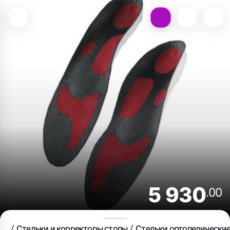
5 930
.00
Стельки и корректоры стопы
Стельки ортопедически