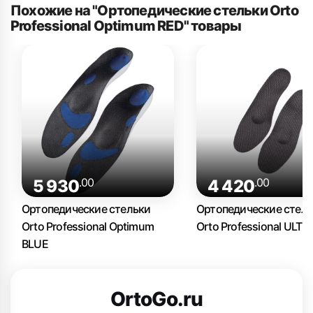
Похожие на "Ортопедические стельки Orto
Professional Optimum RED" товары
.00
.00
5 930
4 420
Ортопедические стельки
Ортопедические стел
Orto Professional Optimum
Orto Professional ULTR
BLUE
OrtoGo.ru