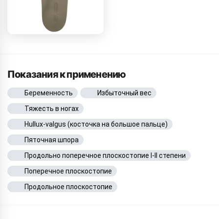
Показания к применению
Беременность
Избыточный вес
Тяжесть в ногах
Hullux-valgus (косточка на большое пальце)
Пяточная шпора
Продольно поперечное плоскостопие I-II степени
Поперечное плоскостопие
Продольное плоскостопие