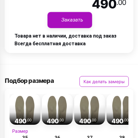
490
.00
Заказать
Товара нет в наличии, доставка под заказ
Всегда бесплатная доставка
Подбор размера
Как делать замеры
490
490
490
490
.00
.00
.00
.00
Размер
35
36
37
38