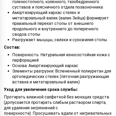
голеностопного, коленного, тазобедренного
суставов и поясничного отдела позвоночника
Амортизирующий каркас стелек и
метатарзальный валик (валик Зейца) формирует
правильный перекат стопы от внешнего
продольного и внутреннего до поперечного
сводов стопы
Разгружает мышцы, связки и сухожилия стопы
Состав:
Поверхность: Натуральная износостойкая кожа с
перфорацией
Основа: Амортизирующий каркас
Элементы разгрузки: Вспененный полиуретан для
ортопедических стелек (пяточная разгружающая
вставка и метатарзальный валик)
Уход для увеличения срока службы:
Протирать влажной салфеткой без моющих средств
(допускается протирать слабым раствором спирта,
для удаления загрязнений с
поверхности). Просушивать вдали от нагревательных