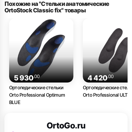
Похожие на "Стельки анатомические
OrtoStock Classic fix" товары
.00
.00
5 930
4 420
Ортопедические стельки
Ортопедические стел
Orto Professional Optimum
Orto Professional ULTR
BLUE
OrtoGo.ru