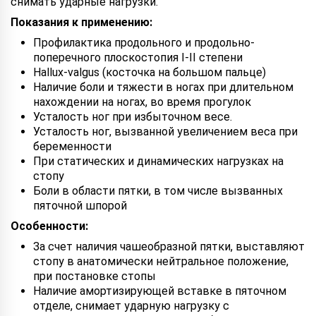
снимать ударные нагрузки.
Показания к применению:
Профилактика продольного и продольно-
поперечного плоскостопия I-II степени
Hallux-valgus (косточка на большом пальце)
Наличие боли и тяжести в ногах при длительном
нахождении на ногах, во время прогулок
Усталость ног при избыточном весе.
Усталость ног, вызванной увеличением веса при
беременности
При статических и динамических нагрузках на
стопу
Боли в области пятки, в том числе вызванных
пяточной шпорой
Особенности:
За счет наличия чашеобразной пятки, выставляют
стопу в анатомически нейтральное положение,
при постановке стопы
Наличие амортизирующей вставке в пяточном
отделе, снимает ударную нагрузку с