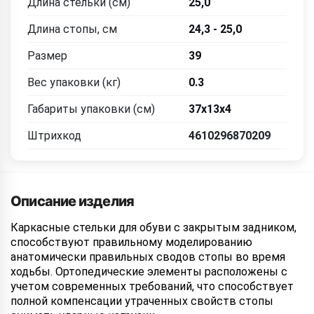
Длина стельки (см)
25,0
Длина стопы, см
24,3 - 25,0
Размер
39
Вес упаковки (кг)
0.3
Габариты упаковки (см)
37х13х4
Штрихкод
4610296870209
Описание изделия
Каркасные стельки для обуви с закрытым задником,
способствуют правильному моделированию
анатомически правильных сводов стопы во время
ходьбы. Ортопедические элементы расположены с
учетом современных требований, что способствует
полной компенсации утраченных свойств стопы