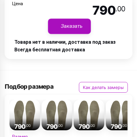
Цена
790
.00
Заказать
Товара нет в наличии, доставка под заказ
Всегда бесплатная доставка
Подбор размера
Как делать замеры
790
790
790
790
.00
.00
.00
.00
Размер