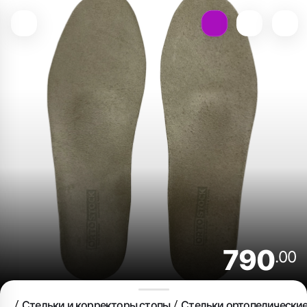
790
.00
Стельки и корректоры стопы
Стельки ортопедически