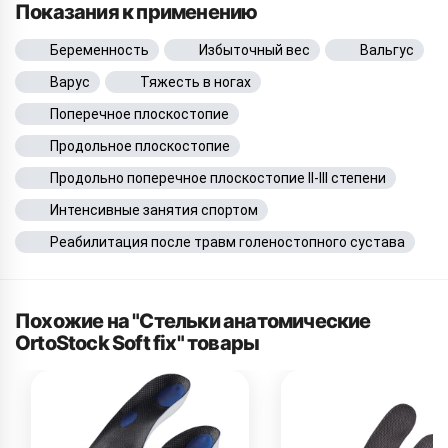
Показания к применению
Беременность
Избыточный вес
Вальгус
Варус
Тяжесть в ногах
Поперечное плоскостопие
Продольное плоскостопие
Продольно поперечное плоскостопие II-III степени
Интенсивные занятия спортом
Реабилитация после травм голеностопного сустава
Похожие на "Стельки анатомические
OrtoStock Soft fix" товары