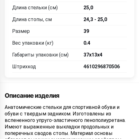
Длина стельки (см)
25,0
Длина стопы, см
24,3 - 25,0
Размер
39
Вес упаковки (кг)
0.4
Габариты упаковки (см)
37х13х4
Штрихкод
4610296870506
Описание изделия
Анатомические стельки для спортивной обуви и
обуви с твердым задником. Изготовлены из
вспененного упруго-эластичного пенополиуретана.
Имеют выраженные выкладки продольных и
поперечных сводов стопы. Материал основы