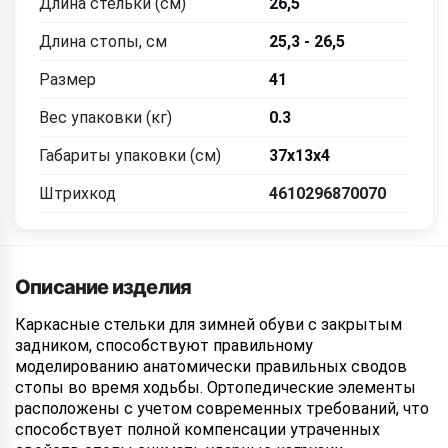
Длина стельки (см)
26,5
Длина стопы, см
25,3 - 26,5
Размер
41
Вес упаковки (кг)
0.3
Габариты упаковки (см)
37х13х4
Штрихкод
4610296870070
Описание изделия
Каркасные стельки для зимней обуви с закрытым
задником, способствуют правильному
моделированию анатомически правильных сводов
стопы во время ходьбы. Ортопедические элементы
расположены с учетом современных требований, что
способствует полной компенсации утраченных