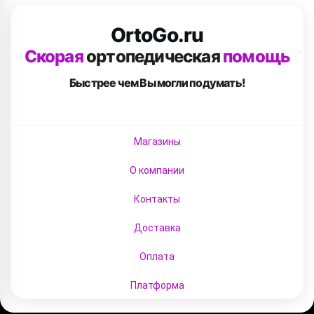
OrtoGo.ru
Скорая
ортопедическая
помощь
Быстрее чем Вы
могли подумать!
Магазины
О компании
Контакты
Доставка
Оплата
Платформа