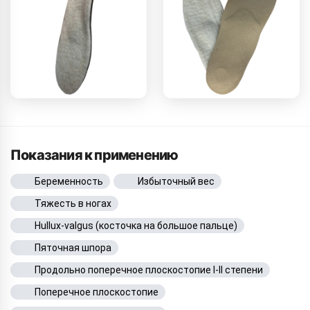
Показания к применению
Беременность
Избыточный вес
Тяжесть в ногах
Hullux-valgus (косточка на большое пальце)
Пяточная шпора
Продольно поперечное плоскостопие I-II степени
Поперечное плоскостопие