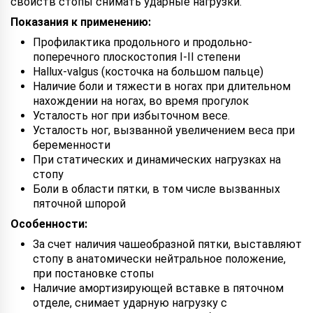
свойств стопы снимать ударные нагрузки.
Показания к применению:
Профилактика продольного и продольно-
поперечного плоскостопия I-II степени
Hallux-valgus (косточка на большом пальце)
Наличие боли и тяжести в ногах при длительном
нахождении на ногах, во время прогулок
Усталость ног при избыточном весе.
Усталость ног, вызванной увеличением веса при
беременности
При статических и динамических нагрузках на
стопу
Боли в области пятки, в том числе вызванных
пяточной шпорой
Особенности:
За счет наличия чашеобразной пятки, выставляют
стопу в анатомически нейтральное положение,
при постановке стопы
Наличие амортизирующей вставке в пяточном
отделе, снимает ударную нагрузку с