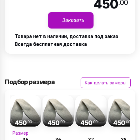
450
.00
Заказать
Товара нет в наличии, доставка под заказ
Всегда бесплатная доставка
Подбор размера
Как делать замеры
450
450
450
450
.00
.00
.00
.00
Размер
35
36
37
38