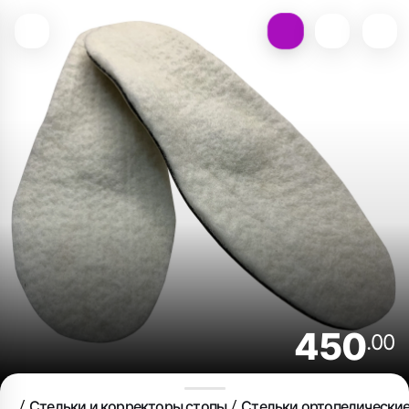
450
.00
Стельки и корректоры стопы
Стельки ортопедически