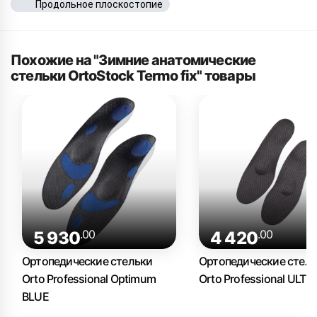
Продольное плоскостопие
Похожие на "Зимние анатомические
стельки OrtoStock Termo fix" товары
.00
.00
5 930
4 420
Ортопедические стельки
Ортопедические стел
Orto Professional Optimum
Orto Professional ULTR
BLUE