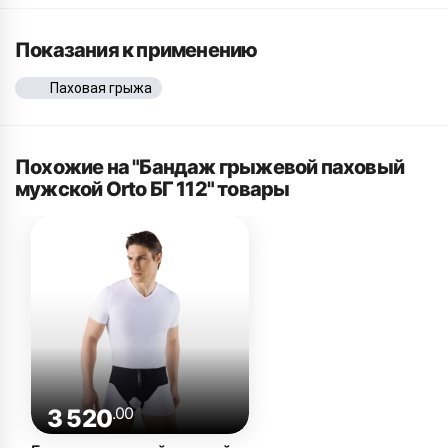
Показания к применению
Паховая грыжа
Похожие на "Бандаж грыжевой паховый
мужской Orto БГ 112" товары
.00
3 520