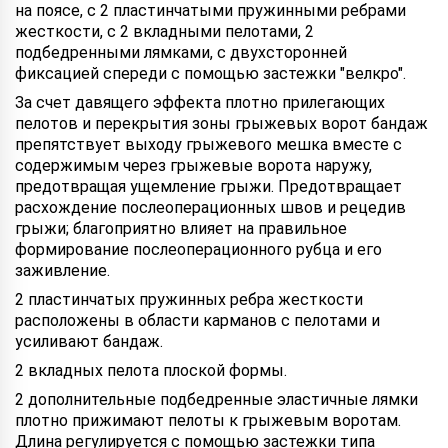
на поясе, с 2 пластинчатыми пружинными ребрами
жесткости, с 2 вкладными пелотами, 2
подбедренными лямками, с двухсторонней
фиксацией спереди с помощью застежки "велкро".
За счет давящего эффекта плотно прилегающих
пелотов и перекрытия зоны грыжевых ворот бандаж
препятствует выходу грыжевого мешка вместе с
содержимым через грыжевые ворота наружу,
предотвращая ущемление грыжи. Предотвращает
расхождение послеоперационных швов и рецедив
грыжи; благоприятно влияет на правильное
формирование послеоперационного рубца и его
заживление.
2 пластинчатых пружинных ребра жесткости
расположены в области карманов с пелотами и
усиливают бандаж.
2 вкладных пелота плоской формы.
2 дополнительные подбедренные эластичные лямки
плотно прижимают пелоты к грыжевым воротам.
Длина регулируется с помощью застежки типа