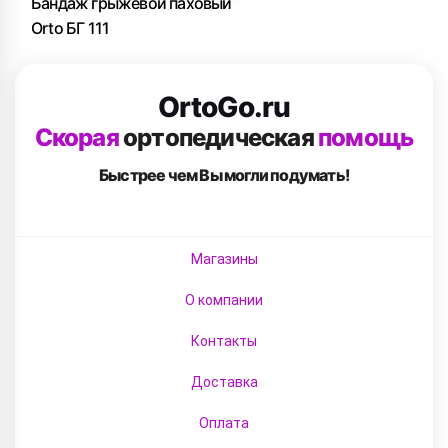
Бандаж грыжевой паховый
Orto БГ 111
OrtoGo.ru
Скорая
ортопедическая
помощь
Быстрее чем Вы
могли подумать!
Магазины
О компании
Контакты
Доставка
Оплата