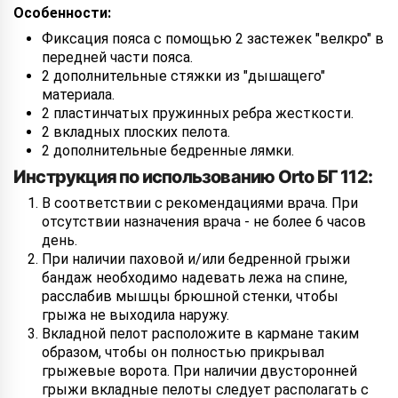
Особенности:
Фиксация пояса с помощью 2 застежек "велкро" в
передней части пояса.
2 дополнительные стяжки из "дышащего"
материала.
2 пластинчатых пружинных ребра жесткости.
2 вкладных плоских пелота.
2 дополнительные бедренные лямки.
Инструкция по использованию Orto БГ 112:
В соответствии с рекомендациями врача. При
отсутствии назначения врача - не более 6 часов
день.
При наличии паховой и/или бедренной грыжи
бандаж необходимо надевать лежа на спине,
расслабив мышцы брюшной стенки, чтобы
грыжа не выходила наружу.
Вкладной пелот расположите в кармане таким
образом, чтобы он полностью прикрывал
грыжевые ворота. При наличии двусторонней
грыжи вкладные пелоты следует располагать с