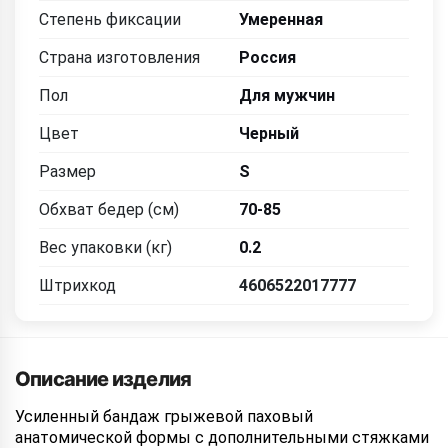
Степень фиксации
Умеренная
Страна изготовления
Россия
Пол
Для мужчин
Цвет
Черный
Размер
S
Обхват бедер (см)
70-85
Вес упаковки (кг)
0.2
Штрихкод
4606522017777
Описание изделия
Усиленный бандаж грыжевой паховый
анатомической формы с дополнительными стяжками