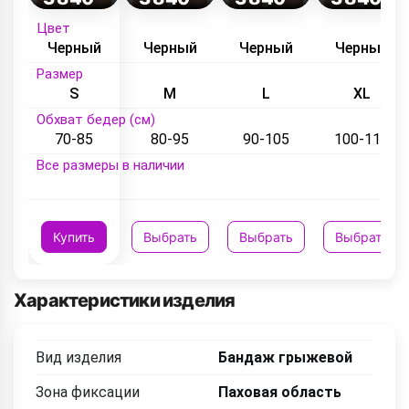
Цвет
Черный
Черный
Черный
Черный
Размер
S
M
L
XL
Обхват бедер (см)
70-85
80-95
90-105
100-115
Все размеры в наличии
Купить
Выбрать
Выбрать
Выбрать
Характеристики изделия
Вид изделия
Бандаж грыжевой
Зона фиксации
Паховая область