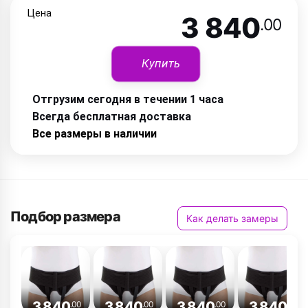
Цена
3 840
.00
Купить
Отгрузим сегодня в течении 1 часа
Всегда бесплатная доставка
Все размеры в наличии
Подбор размера
Как делать замеры
3 840
3 840
3 840
3 840
.00
.00
.00
.00