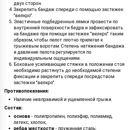
двух сторон.
Закрепить бандаж спереди с помощью застежек
"велкро".
Эластичные подбедренные лямки провести по
внутренней поверхности бедра и зафиксировать
на бандаже при помощи застежек "велкро" таким
образом, чтобы пелот плотно прилегал к
грыжевым воротам. Степень натяжения бандажа
и давление пелота регулируется по
индивидуальным ощущениям.
Боковые усиливающие стяжки в положении стоя
необходимо растянуть до необходимой степени
фиксации и закрепить спереди посредством
застежки "велкро".
Противопоказания:
Наличие невправимой и ущемленной грыжи.
Состав:
основа
- полипропилен, полиэфир, полиамид,
латекс, хлопок;
ребра жесткости
- пружинная сталь;