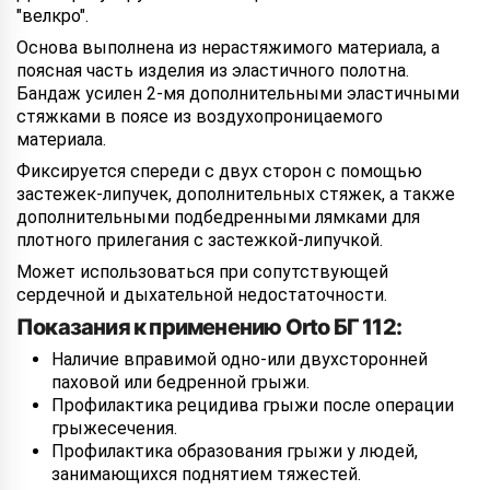
"велкро".
Основа выполнена из нерастяжимого материала, а
поясная часть изделия из эластичного полотна.
Бандаж усилен 2-мя дополнительными эластичными
стяжками в поясе из воздухопроницаемого
материала.
Фиксируется спереди с двух сторон с помощью
застежек-липучек, дополнительных стяжек, а также
дополнительными подбедренными лямками для
плотного прилегания с застежкой-липучкой.
Может использоваться при сопутствующей
сердечной и дыхательной недостаточности.
Показания к применению Orto БГ 112:
Наличие вправимой одно-или двухсторонней
паховой или бедренной грыжи.
Профилактика рецидива грыжи после операции
грыжесечения.
Профилактика образования грыжи у людей,
занимающихся поднятием тяжестей.