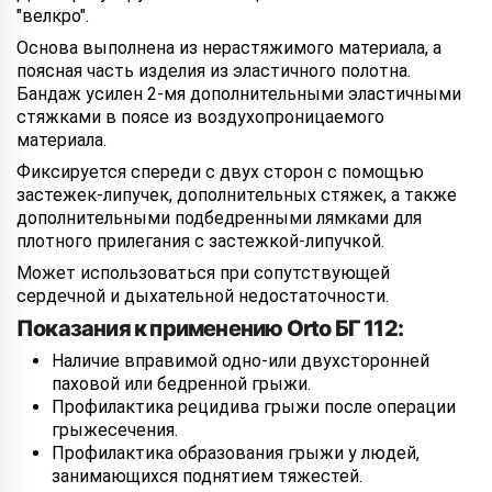
"велкро".
Основа выполнена из нерастяжимого материала, а
поясная часть изделия из эластичного полотна.
Бандаж усилен 2-мя дополнительными эластичными
стяжками в поясе из воздухопроницаемого
материала.
Фиксируется спереди с двух сторон с помощью
застежек-липучек, дополнительных стяжек, а также
дополнительными подбедренными лямками для
плотного прилегания с застежкой-липучкой.
Может использоваться при сопутствующей
сердечной и дыхательной недостаточности.
Показания к применению Orto БГ 112:
Наличие вправимой одно-или двухсторонней
паховой или бедренной грыжи.
Профилактика рецидива грыжи после операции
грыжесечения.
Профилактика образования грыжи у людей,
занимающихся поднятием тяжестей.