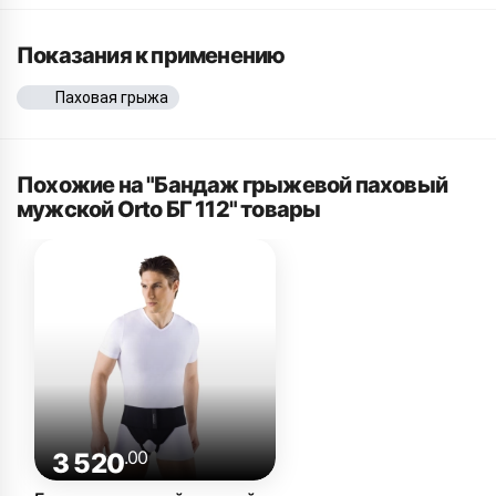
Показания к применению
Паховая грыжа
Похожие на "Бандаж грыжевой паховый
мужской Orto БГ 112" товары
.00
3 520