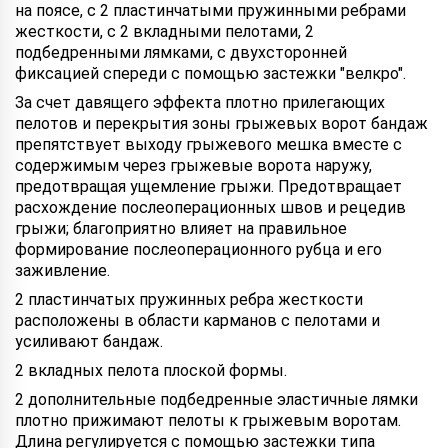
на поясе, с 2 пластинчатыми пружинными ребрами
жесткости, с 2 вкладными пелотами, 2
подбедренными лямками, с двухсторонней
фиксацией спереди с помощью застежки "велкро".
За счет давящего эффекта плотно прилегающих
пелотов и перекрытия зоны грыжевых ворот бандаж
препятствует выходу грыжевого мешка вместе с
содержимым через грыжевые ворота наружу,
предотвращая ущемление грыжи. Предотвращает
расхождение послеоперационных швов и рецедив
грыжи; благоприятно влияет на правильное
формирование послеоперационного рубца и его
заживление.
2 пластинчатых пружинных ребра жесткости
расположены в области карманов с пелотами и
усиливают бандаж.
2 вкладных пелота плоской формы.
2 дополнительные подбедренные эластичные лямки
плотно прижимают пелоты к грыжевым воротам.
Длина регулируется с помощью застежки типа