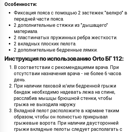
Особенности:
Фиксация пояса с помощью 2 застежек "велкро" в
передней части пояса.
2 дополнительные стяжки из "дышащего"
материала.
2 пластинчатых пружинных ребра жесткости.
2 вкладных плоских пелота.
2 дополнительные бедренные лямки.
Инструкция по использованию Orto БГ 112:
В соответствии с рекомендациями врача. При
отсутствии назначения врача - не более 6 часов
день.
При наличии паховой и/или бедренной грыжи
бандаж необходимо надевать лежа на спине,
расслабив мышцы брюшной стенки, чтобы
грыжа не выходила наружу.
Вкладной пелот расположите в кармане таким
образом, чтобы он полностью прикрывал
грыжевые ворота. При наличии двусторонней
грыжи вкладные пелоты следует располагать с