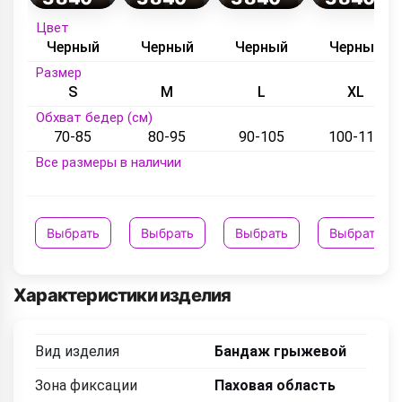
Цвет
Черный
Черный
Черный
Черный
Размер
S
M
L
XL
Обхват бедер (см)
70-85
80-95
90-105
100-115
Все размеры в наличии
Выбрать
Выбрать
Выбрать
Выбрать
Характеристики изделия
Вид изделия
Бандаж грыжевой
Зона фиксации
Паховая область