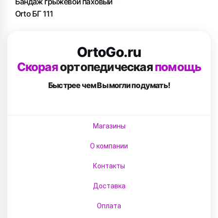
Бандаж грыжевой паховый
Orto БГ 111
OrtoGo.ru
Скорая
ортопедическая
помощь
Быстрее чем Вы
могли подумать!
Магазины
О компании
Контакты
Доставка
Оплата