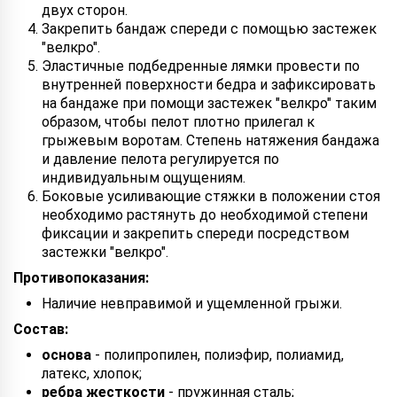
двух сторон.
Закрепить бандаж спереди с помощью застежек
"велкро".
Эластичные подбедренные лямки провести по
внутренней поверхности бедра и зафиксировать
на бандаже при помощи застежек "велкро" таким
образом, чтобы пелот плотно прилегал к
грыжевым воротам. Степень натяжения бандажа
и давление пелота регулируется по
индивидуальным ощущениям.
Боковые усиливающие стяжки в положении стоя
необходимо растянуть до необходимой степени
фиксации и закрепить спереди посредством
застежки "велкро".
Противопоказания:
Наличие невправимой и ущемленной грыжи.
Состав:
основа
- полипропилен, полиэфир, полиамид,
латекс, хлопок;
ребра жесткости
- пружинная сталь;