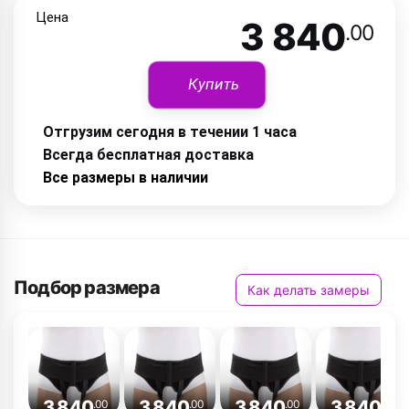
Цена
3 840
.00
Купить
Отгрузим сегодня в течении 1 часа
Всегда бесплатная доставка
Все размеры в наличии
Подбор размера
Как делать замеры
3 840
3 840
3 840
3 840
.00
.00
.00
.00