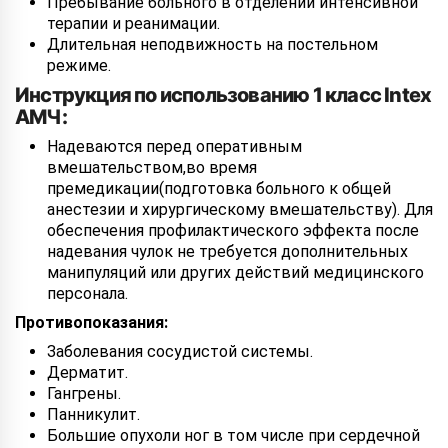
Пребывание больного в отделении интенсивной
терапии и реанимации.
Длительная неподвижность на постельном
режиме.
Инструкция по использованию 1 класс Intex
АМЧ:
Надеваются перед оперативным
вмешательством,во время
премедикации(подготовка больного к общей
анестезии и хирургическому вмешательству). Для
обеспечения профилактического эффекта после
надевания чулок не требуется дополнительных
манипуляций или других действий медицинского
персонала.
Противопоказания:
Заболевания сосудистой системы.
Дерматит.
Гангрены.
Панникулит.
Большие опухоли ног в том числе при сердечной