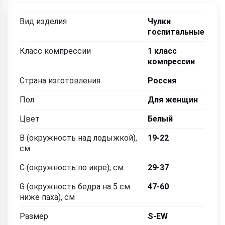
Вид изделия
Чулки
госпитальные
Класс компрессии
1 класс
компрессии
Страна изготовления
Россия
Пол
Для женщин
Цвет
Белый
B (окружность над лодыжкой),
19-22
см
C (окружность по икре), см
29-37
G (окружность бедра на 5 см
47-60
ниже паха), см
Размер
S-EW