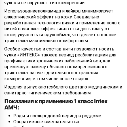
чулок и не нарушает тип компрессии.
Использованиеполиамида и лайкрыминимизирует
аллергический эффект на кожу. Специально
разработанная технология вязки и применение полых
нитей позволяет эффективно отводить влагу от
кожи, улучшать воздухообмен, что делает ношение
трикотажа максимально комфортным.
Особое качество и состав нити позволяют носить
чулки «ИНТЕКС» такжев период реабилитациии для
профилактики хронических заболеваний вен, как
временную замену обычного компрессионного
трикотажа, за счет длительногосохранения
компрессии, в том числе после стирок.
Изделия выпускаютсябелого цветапо медицинским и
санитарно-гигиеническим требованиям.
Показания к применению 1 класс Intex
АМЧ:
Роды и послеродовой период в роддоме.
Оперативные вмешательства.