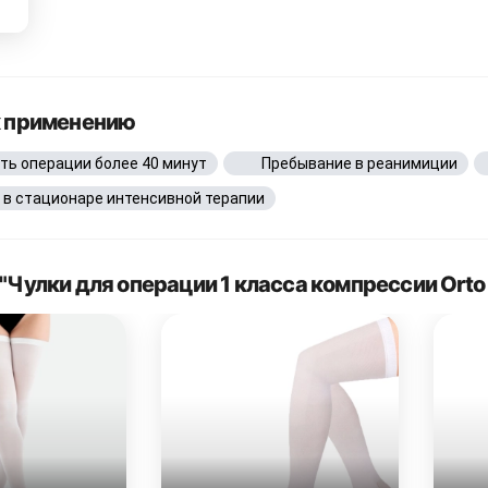
к применению
ть операции более 40 минут
Пребывание в реанимиции
 в стационаре интенсивной терапии
"Чулки для операции 1 класса компрессии Orto