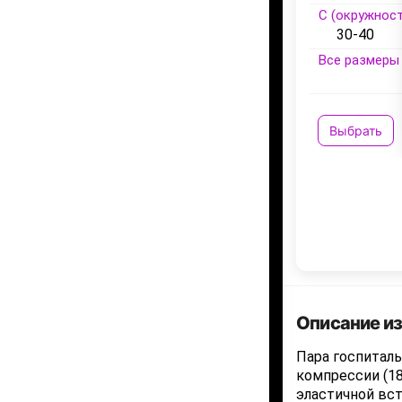
C (окружност
30-40
Все размеры 
Выбрать
Описание и
Пара госпиталь
компрессии (18
эластичной вс