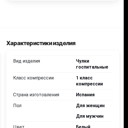
Характеристики изделия
Вид изделия
Чулки
госпитальные
Класс компрессии
1 класс
компрессии
Страна изготовления
Испания
Пол
Для женщин
Для мужчин
Цвет
Белый