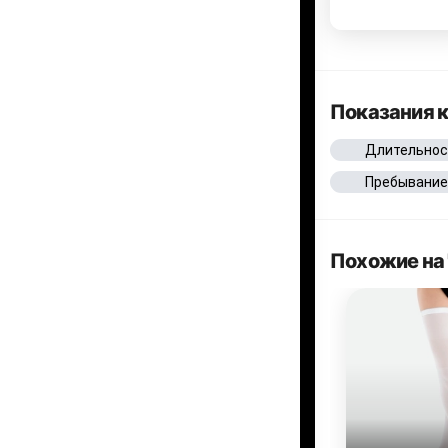
Показания 
Длительнос
Пребывание
Похожие на 