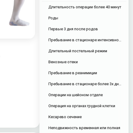
Длительность операции более 40 минут
Роды
Первые 3 дня после родов
Пребывание в стационаре интенсивной терапии
Длительный постельный режим
с
Венозные отеки
Пребывание в реанимиции
Пребывание в стационаре более 3х дней подряд
Операции на шейоном отделе
Операция на органах грудной клетки
Кесарево сечение
Неподвижность временная или полная