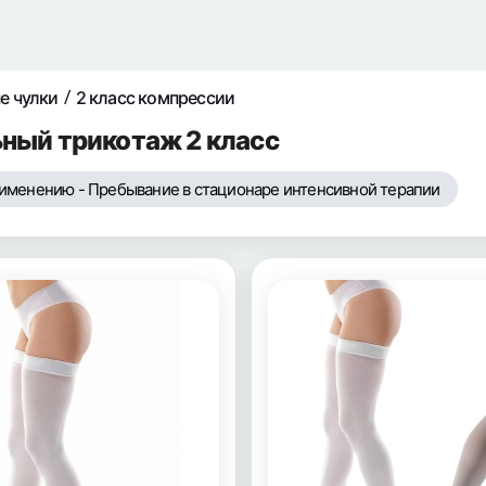
е чулки
2 класс компрессии
ный трикотаж 2 класс
рименению - Пребывание в стационаре интенсивной терапии