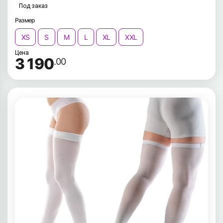
Под заказ
Размер
XS
S
M
L
XL
XXL
Цена
3 190
.00