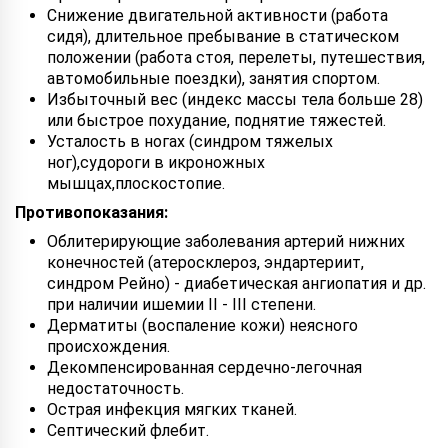
Снижение двигательной активности (работа
сидя), длительное пребывание в статическом
положении (работа стоя, перелеты, путешествия,
автомобильные поездки), занятия спортом.
Избыточный вес (индекс массы тела больше 28)
или быстрое похудание, поднятие тяжестей.
Усталость в ногах (синдром тяжелых
ног),судороги в икроножных
мышцах,плоскостопие.
Противопоказания:
Облитерирующие заболевания артерий нижних
конечностей (атеросклероз, эндартериит,
синдром Рейно) - диабетическая ангиопатия и др.
при наличии ишемии II - III степени.
Дерматиты (воспаление кожи) неясного
происхождения.
Декомпенсированная сердечно-легочная
недостаточность.
Острая инфекция мягких тканей.
Септический флебит.