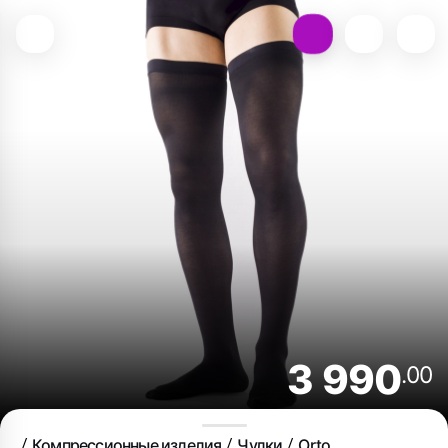
3 990
.00
Компрессионные изделия
Чулки
Orto