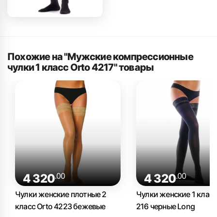
Похожие на "Мужские компрессионные
чулки 1 класс Orto 4217" товары
.00
.00
4 320
4 320
Чулки женские плотные 2
Чулки женские 1 класс
класс Orto 4223 бежевые
216 черные Long