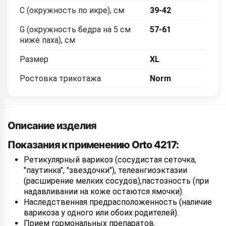
C (окружность по икре), см
39-42
G (окружность бедра на 5 см
57-61
ниже паха), см
Размер
XL
Ростовка трикотажа
Norm
Описание изделия
Показания к применению Orto 4217:
Ретикулярный варикоз (сосудистая сеточка,
"паутинка", "звездочки"), телеангиоэктазии
(расширение мелких сосудов),пастозность (при
надавливании на коже остаются ямочки).
Наследственная предрасположенность (наличие
варикоза у одного или обоих родителей).
Прием гормональных препаратов.