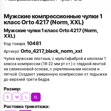
Мужские компрессионные чулки 1
класс Orto 4217 (Norm, XXL)
Мужские чулки 1 класс Orto 4217 (Norm,
XXL)
10481
Код товара:
Orto_4217_black_norm_xxl
Артикул:
Чулки мужские плотные, с мультифиброй и хлопком 1
класса компрессии (18-22 мм рт.ст.) с гладкой лентой
на силиконовой основе, с укрепленными носком и
пяткой. Создают умеренную компрессию от лодыжки
до верхней трети бедра.
Размер:
S
M
L
XL
Ростовка трикотажа: