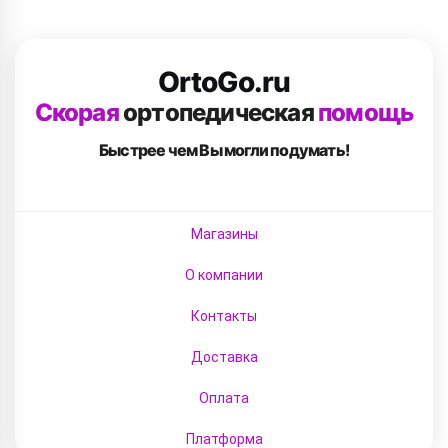
OrtoGo.ru
Скорая
ортопедическая
помощь
Быстрее чем Вы
могли подумать!
Магазины
О компании
Контакты
Доставка
Оплата
Платформа