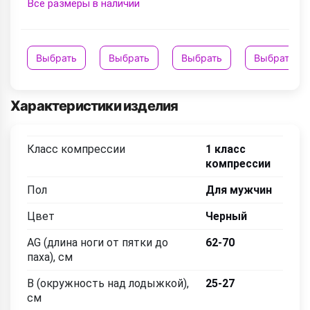
Все размеры в наличии
Выбрать
Выбрать
Выбрать
Выбрать
Характеристики изделия
Класс компрессии
1 класс
компрессии
Пол
Для мужчин
Цвет
Черный
AG (длина ноги от пятки до
62-70
паха), см
B (окружность над лодыжкой),
25-27
см