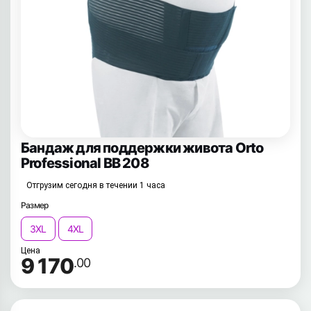
Бандаж для поддержки живота Orto
Professional BB 208
Отгрузим сегодня в течении 1 часа
Размер
3XL
4XL
Цена
9 170
.00