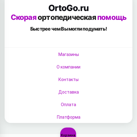
OrtoGo.ru
Скорая
ортопедическая
помощь
Быстрее чем Вы
могли подумать!
Магазины
О компании
Контакты
Доставка
Оплата
Платформа
Корзина