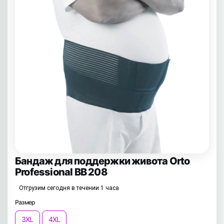
Бандаж для поддержки живота Orto
Professional BB 208
Отгрузим сегодня в течении 1 часа
Размер
3XL
4XL