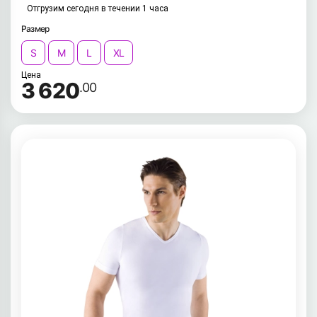
Отгрузим сегодня в течении 1 часа
Размер
S
M
L
XL
Цена
3 620
.00