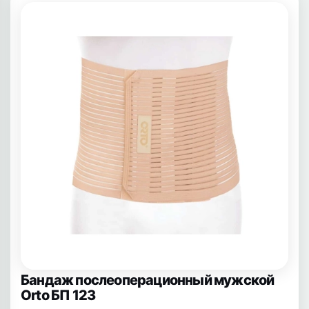
Бандаж послеоперационный мужской
Orto БП 123