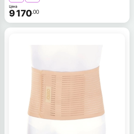
Цена
9 170
.00