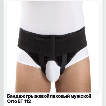
Бандаж грыжевой паховый мужской
Orto БГ 112