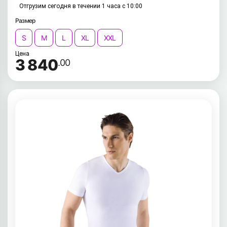
Отгрузим сегодня в течении 1 часа с 10:00
Размер
S
M
L
XL
XXL
Цена
3 840
.00