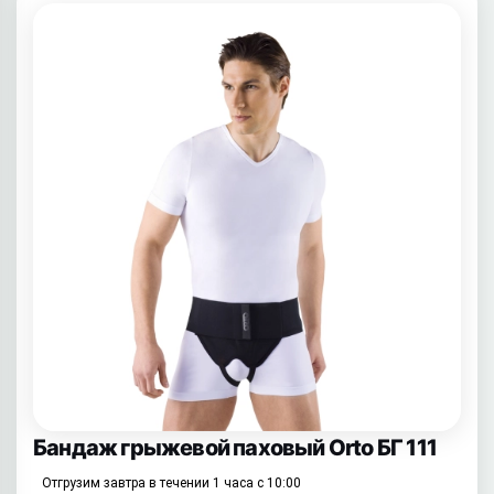
Бандаж грыжевой паховый Orto БГ 111
Отгрузим завтра в течении 1 часа с 10:00